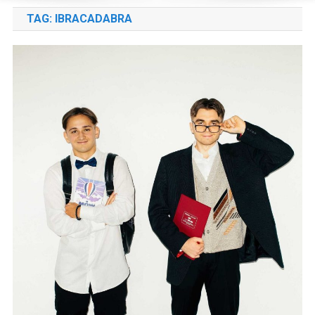
TAG:
IBRACADABRA