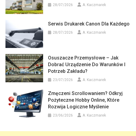
28/07/2026
A. Kaczmarek
Serwis Drukarek Canon Dla Każdego
28/07/2026
A. Kaczmarek
Osuszacze Przemysłowe – Jak
Dobrać Urządzenie Do Warunków I
Potrzeb Zakładu?
23/07/2026
A. Kaczmarek
Zmęczeni Scrollowaniem? Odkryj
Pożyteczne Hobby Online, Które
Rozwija Logiczne Myślenie
23/06/2026
A. Kaczmarek