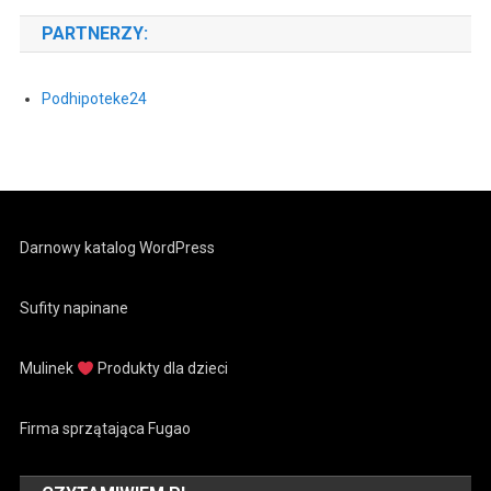
PARTNERZY:
Podhipoteke24
Darnowy katalog WordPress
Sufity napinane
Mulinek
Produkty dla dzieci
Firma sprzątająca Fugao