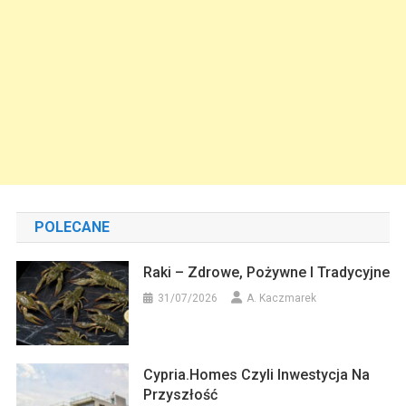
POLECANE
Raki – Zdrowe, Pożywne I Tradycyjne
31/07/2026
A. Kaczmarek
Cypria.homes Czyli Inwestycja Na
Przyszłość