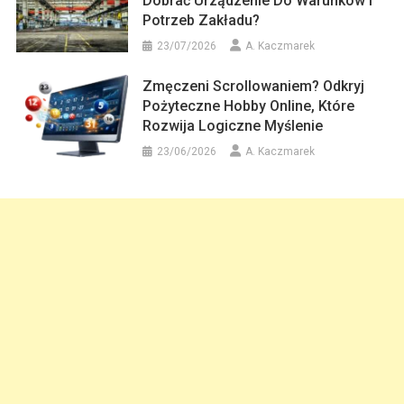
Dobrać Urządzenie Do Warunków I
Potrzeb Zakładu?
23/07/2026
A. Kaczmarek
Zmęczeni Scrollowaniem? Odkryj
Pożyteczne Hobby Online, Które
Rozwija Logiczne Myślenie
23/06/2026
A. Kaczmarek