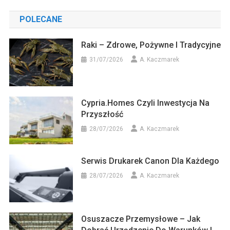
POLECANE
Raki – Zdrowe, Pożywne I Tradycyjne
31/07/2026
A. Kaczmarek
Cypria.homes Czyli Inwestycja Na
Przyszłość
28/07/2026
A. Kaczmarek
Serwis Drukarek Canon Dla Każdego
28/07/2026
A. Kaczmarek
Osuszacze Przemysłowe – Jak