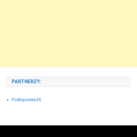
PARTNERZY:
Podhipoteke24