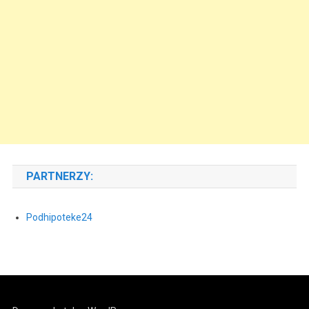
PARTNERZY:
Podhipoteke24