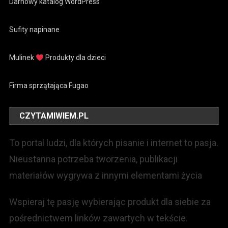
Darnowy katalog WordPress
Sufity napinane
Mulinek
Produkty dla dzieci
Firma sprzątająca Fugao
CZYTAMIWIEM.PL
To portal ludzi, dla których pisanie i internet to pasja.
Nieustanna potrzeba tworzenia, publikacji
materiałów wygrywa z innymi elementami życia
Wspieraj tę pasję wybierając produkt dla siebie za
pośrednictwem linków zawartych w tekście.