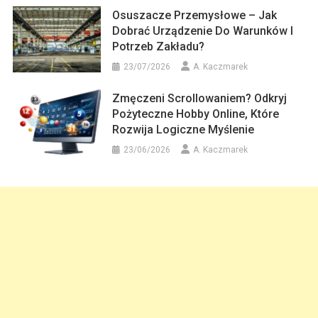
Osuszacze Przemysłowe – Jak
Dobrać Urządzenie Do Warunków I
Potrzeb Zakładu?
23/07/2026
A. Kaczmarek
Zmęczeni Scrollowaniem? Odkryj
Pożyteczne Hobby Online, Które
Rozwija Logiczne Myślenie
23/06/2026
A. Kaczmarek