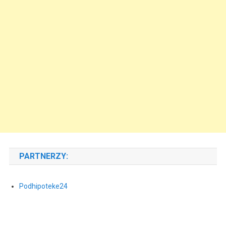
PARTNERZY:
Podhipoteke24