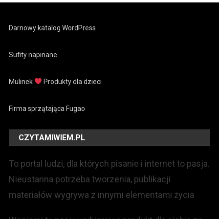
Darnowy katalog WordPress
Sufity napinane
Mulinek
Produkty dla dzieci
Firma sprzątająca Fugao
CZYTAMIWIEM.PL
To portal ludzi, dla których pisanie i internet to pasja.
Nieustanna potrzeba tworzenia, publikacji
materiałów wygrywa z innymi elementami życia