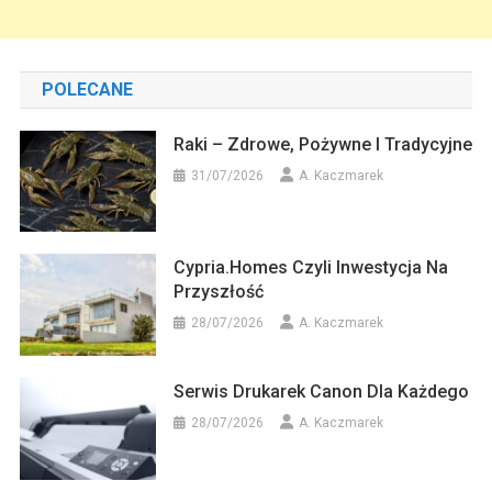
POLECANE
Raki – Zdrowe, Pożywne I Tradycyjne
31/07/2026
A. Kaczmarek
Cypria.homes Czyli Inwestycja Na
Przyszłość
28/07/2026
A. Kaczmarek
Serwis Drukarek Canon Dla Każdego
28/07/2026
A. Kaczmarek