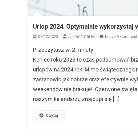
Urlop 2024. Optymalnie wykorzystaj 
A. Kaczmarek
07/12/2023
Leave A Comment
Przeczytasz w:
2
minuty
Koniec roku 2023 to czas podsumowań biz
urlopów na 2024 rok. Mimo świątecznego ro
zastanowić jak dobrze oraz efektywnie wy
weekendów nie brakuje!. Czerwone święta
naszym kalendarzu znajdują się […]
Czytaj