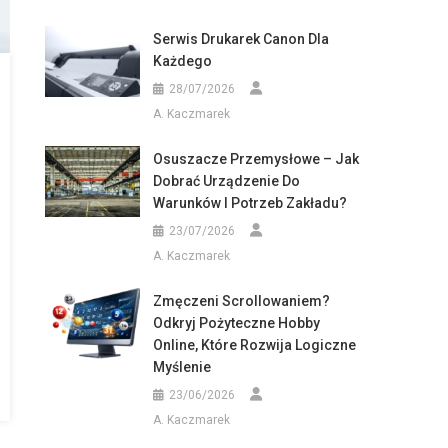
Serwis Drukarek Canon Dla
Każdego
28/07/2026
A. Kaczmarek
Osuszacze Przemysłowe – Jak
Dobrać Urządzenie Do
Warunków I Potrzeb Zakładu?
23/07/2026
A. Kaczmarek
Zmęczeni Scrollowaniem?
Odkryj Pożyteczne Hobby
Online, Które Rozwija Logiczne
Myślenie
23/06/2026
A. Kaczmarek