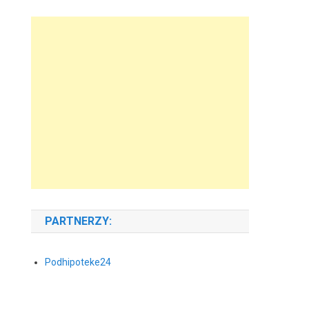
PARTNERZY:
Podhipoteke24