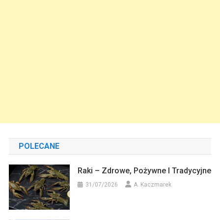
POLECANE
Raki – Zdrowe, Pożywne I Tradycyjne
31/07/2026
A. Kaczmarek