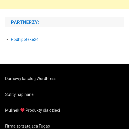
PARTNERZY:
Podhipoteke24
Darnowy katalog WordPress
Sufity napinane
Mulinek
Produkty dla dzieci
Firma sprzątająca Fugao