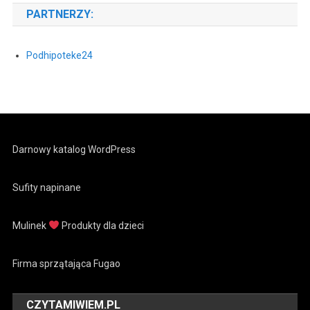
PARTNERZY:
Podhipoteke24
Darnowy katalog WordPress
Sufity napinane
Mulinek
Produkty dla dzieci
Firma sprzątająca Fugao
CZYTAMIWIEM.PL