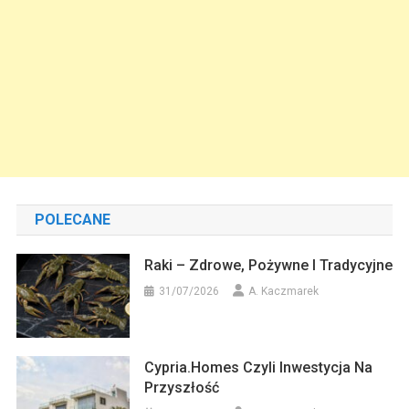
POLECANE
Raki – Zdrowe, Pożywne I Tradycyjne
31/07/2026
A. Kaczmarek
Cypria.homes Czyli Inwestycja Na
Przyszłość