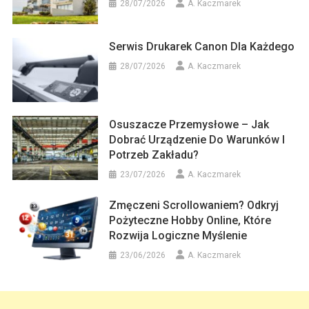
28/07/2026
A. Kaczmarek
Serwis Drukarek Canon Dla Każdego
28/07/2026
A. Kaczmarek
Osuszacze Przemysłowe – Jak
Dobrać Urządzenie Do Warunków I
Potrzeb Zakładu?
23/07/2026
A. Kaczmarek
Zmęczeni Scrollowaniem? Odkryj
Pożyteczne Hobby Online, Które
Rozwija Logiczne Myślenie
23/06/2026
A. Kaczmarek