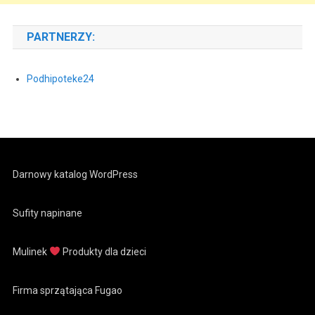
PARTNERZY:
Podhipoteke24
Darnowy katalog WordPress
Sufity napinane
Mulinek
Produkty dla dzieci
Firma sprzątająca Fugao