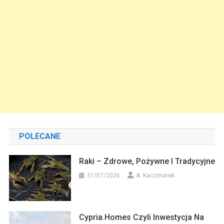
POLECANE
Raki – Zdrowe, Pożywne I Tradycyjne
31/07/2026
A. Kaczmarek
Cypria.homes Czyli Inwestycja Na