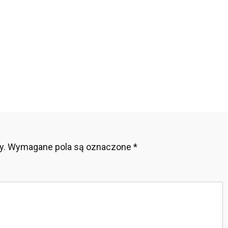
3
y.
Wymagane pola są oznaczone
*