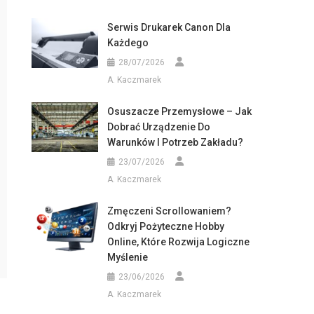
Serwis Drukarek Canon Dla
Każdego
28/07/2026
A. Kaczmarek
Osuszacze Przemysłowe – Jak
Dobrać Urządzenie Do
Warunków I Potrzeb Zakładu?
23/07/2026
A. Kaczmarek
Zmęczeni Scrollowaniem?
Odkryj Pożyteczne Hobby
Online, Które Rozwija Logiczne
Myślenie
23/06/2026
A. Kaczmarek