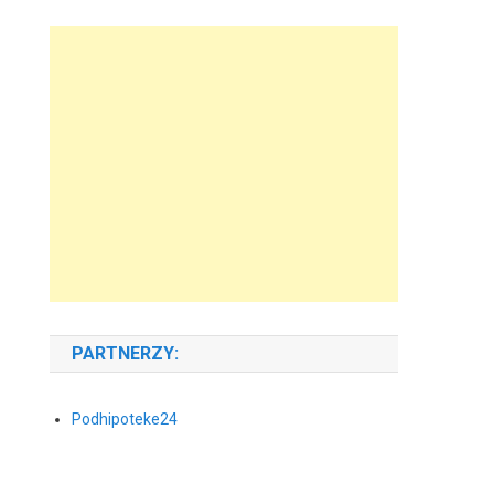
PARTNERZY:
Podhipoteke24