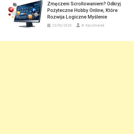
Zmęczeni Scrollowaniem? Odkryj
Pożyteczne Hobby Online, Które
Rozwija Logiczne Myślenie
23/06/2026
A. Kaczmarek