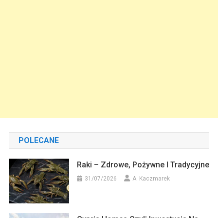
POLECANE
Raki – Zdrowe, Pożywne I Tradycyjne
31/07/2026
A. Kaczmarek