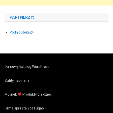
PARTNERZY:
Podhipoteke24
Darnowy katalog WordPress
Sufity napinane
Mulinek
Produkty dla dzieci
Firma sprzątająca Fugao