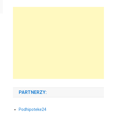
PARTNERZY:
Podhipoteke24