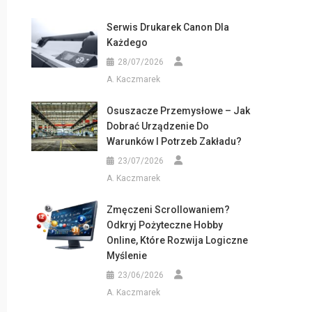
Serwis Drukarek Canon Dla
Każdego
28/07/2026
A. Kaczmarek
Osuszacze Przemysłowe – Jak
Dobrać Urządzenie Do
Warunków I Potrzeb Zakładu?
23/07/2026
A. Kaczmarek
Zmęczeni Scrollowaniem?
Odkryj Pożyteczne Hobby
Online, Które Rozwija Logiczne
Myślenie
23/06/2026
A. Kaczmarek