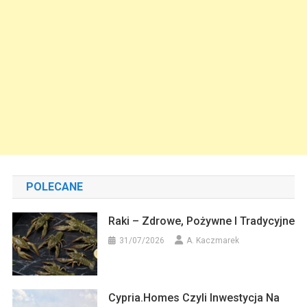
POLECANE
Raki – Zdrowe, Pożywne I Tradycyjne
31/07/2026
A. Kaczmarek
Cypria.homes Czyli Inwestycja Na