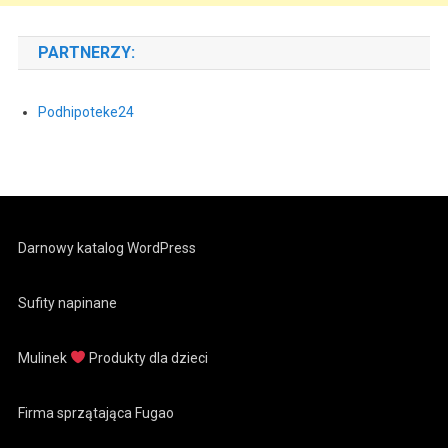
PARTNERZY:
Podhipoteke24
Darnowy katalog WordPress
Sufity napinane
Mulinek
Produkty dla dzieci
Firma sprzątająca Fugao