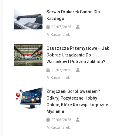
Serwis Drukarek Canon Dla
Każdego
28/07/2026
A. Kaczmarek
Osuszacze Przemysłowe – Jak
Dobrać Urządzenie Do
Warunków I Potrzeb Zakładu?
23/07/2026
A. Kaczmarek
Zmęczeni Scrollowaniem?
Odkryj Pożyteczne Hobby
Online, Które Rozwija Logiczne
Myślenie
23/06/2026
A. Kaczmarek