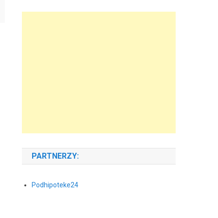
PARTNERZY:
Podhipoteke24