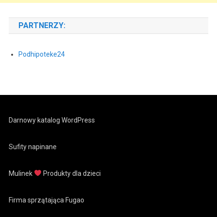
PARTNERZY:
Podhipoteke24
Darnowy katalog WordPress
Sufity napinane
Mulinek
Produkty dla dzieci
Firma sprzątająca Fugao