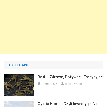
POLECANE
Raki – Zdrowe, Pożywne I Tradycyjne
31/07/2026
A. Kaczmarek
Cypria.homes Czyli Inwestycja Na