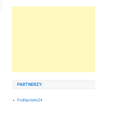
PARTNERZY:
Podhipoteke24