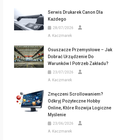
Serwis Drukarek Canon Dla
Każdego
28/07/2026
A. Kaczmarek
Osuszacze Przemysłowe – Jak
Dobrać Urządzenie Do
Warunków I Potrzeb Zakładu?
23/07/2026
A. Kaczmarek
Zmęczeni Scrollowaniem?
Odkryj Pożyteczne Hobby
Online, Które Rozwija Logiczne
Myślenie
23/06/2026
A. Kaczmarek