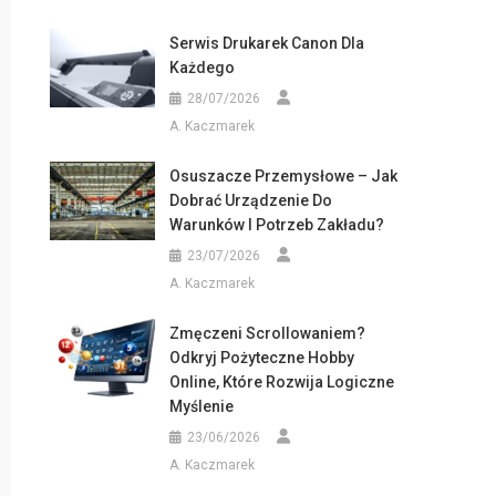
Serwis Drukarek Canon Dla
Każdego
28/07/2026
A. Kaczmarek
Osuszacze Przemysłowe – Jak
Dobrać Urządzenie Do
Warunków I Potrzeb Zakładu?
23/07/2026
A. Kaczmarek
Zmęczeni Scrollowaniem?
Odkryj Pożyteczne Hobby
Online, Które Rozwija Logiczne
Myślenie
23/06/2026
A. Kaczmarek