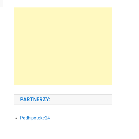
PARTNERZY:
Podhipoteke24