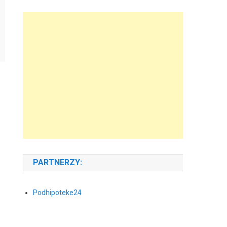
PARTNERZY:
Podhipoteke24