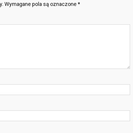
y.
Wymagane pola są oznaczone
*