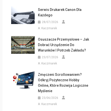
Serwis Drukarek Canon Dla
Każdego
28/07/2026
A. Kaczmarek
Osuszacze Przemysłowe – Jak
Dobrać Urządzenie Do
Warunków I Potrzeb Zakładu?
23/07/2026
A. Kaczmarek
Zmęczeni Scrollowaniem?
Odkryj Pożyteczne Hobby
Online, Które Rozwija Logiczne
Myślenie
23/06/2026
A. Kaczmarek