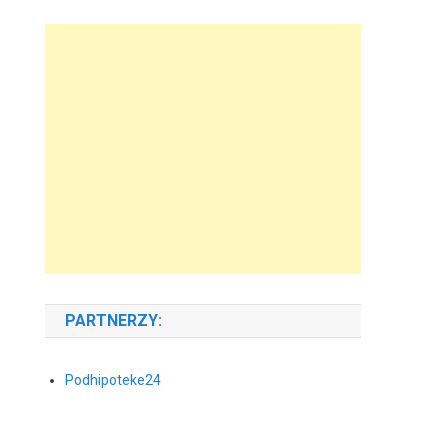
PARTNERZY:
Podhipoteke24