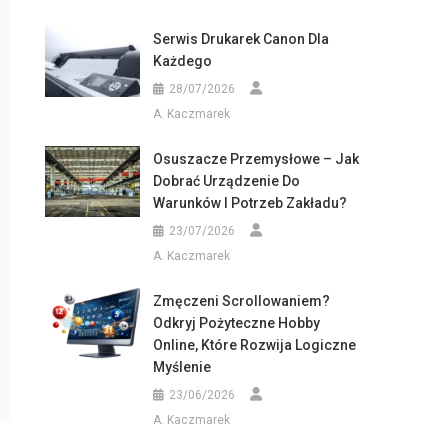
Serwis Drukarek Canon Dla
Każdego
28/07/2026
A. Kaczmarek
Osuszacze Przemysłowe – Jak
Dobrać Urządzenie Do
Warunków I Potrzeb Zakładu?
23/07/2026
A. Kaczmarek
Zmęczeni Scrollowaniem?
Odkryj Pożyteczne Hobby
Online, Które Rozwija Logiczne
Myślenie
23/06/2026
A. Kaczmarek