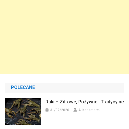
POLECANE
Raki – Zdrowe, Pożywne I Tradycyjne
31/07/2026
A. Kaczmarek