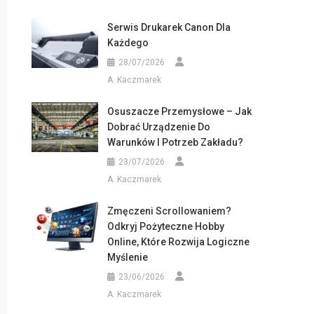
Serwis Drukarek Canon Dla
Każdego
28/07/2026
A. Kaczmarek
Osuszacze Przemysłowe – Jak
Dobrać Urządzenie Do
Warunków I Potrzeb Zakładu?
23/07/2026
A. Kaczmarek
Zmęczeni Scrollowaniem?
Odkryj Pożyteczne Hobby
Online, Które Rozwija Logiczne
Myślenie
23/06/2026
A. Kaczmarek