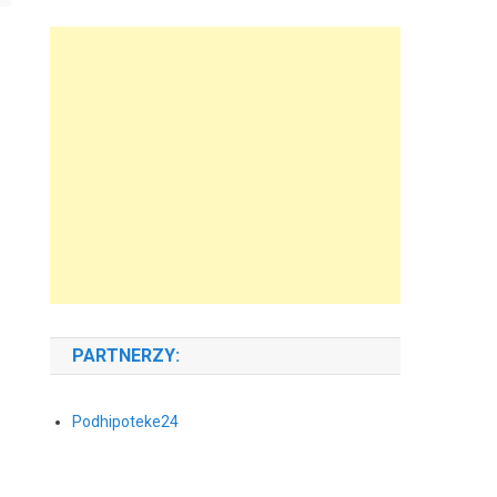
PARTNERZY:
Podhipoteke24