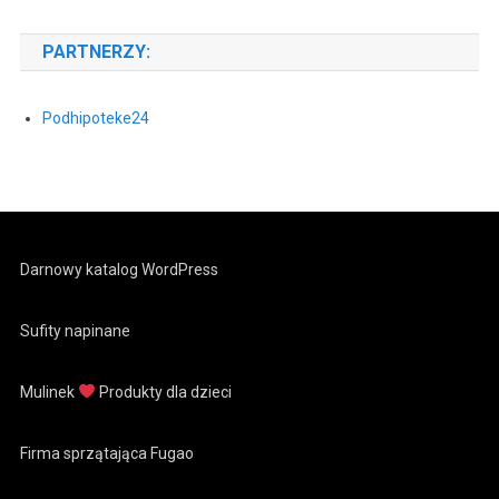
PARTNERZY:
Podhipoteke24
Darnowy katalog WordPress
Sufity napinane
Mulinek
Produkty dla dzieci
Firma sprzątająca Fugao