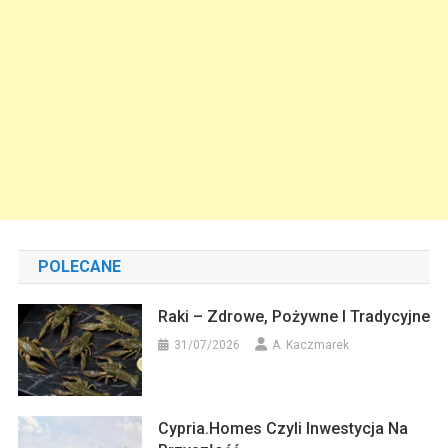
POLECANE
Raki – Zdrowe, Pożywne I Tradycyjne
31/07/2026
A. Kaczmarek
Cypria.homes Czyli Inwestycja Na