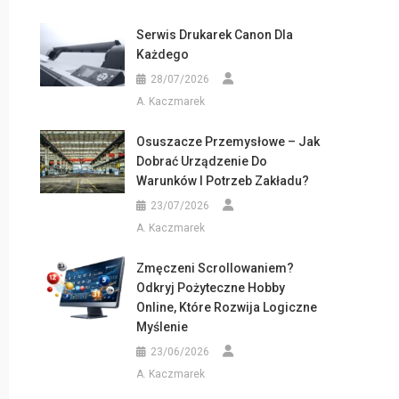
Serwis Drukarek Canon Dla
Każdego
28/07/2026
A. Kaczmarek
Osuszacze Przemysłowe – Jak
Dobrać Urządzenie Do
Warunków I Potrzeb Zakładu?
23/07/2026
A. Kaczmarek
Zmęczeni Scrollowaniem?
Odkryj Pożyteczne Hobby
Online, Które Rozwija Logiczne
Myślenie
23/06/2026
A. Kaczmarek