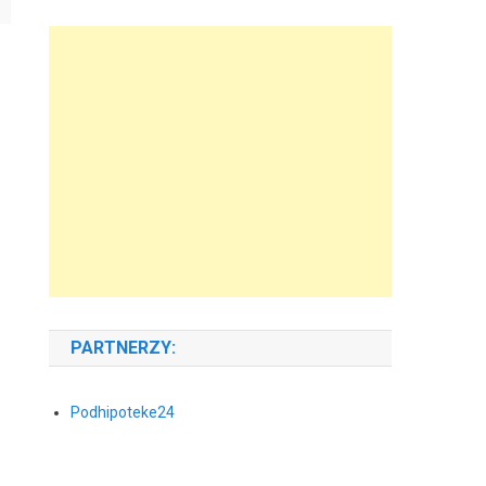
PARTNERZY:
Podhipoteke24