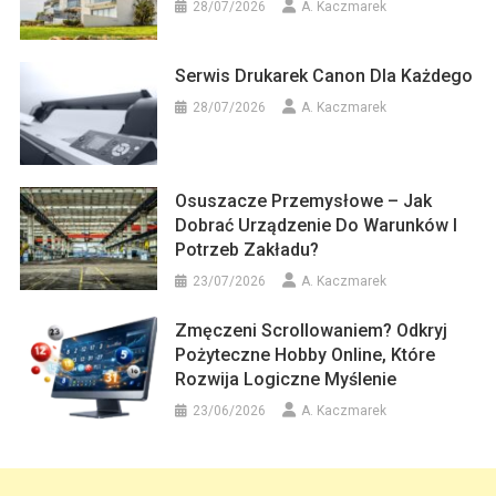
28/07/2026
A. Kaczmarek
Serwis Drukarek Canon Dla Każdego
28/07/2026
A. Kaczmarek
Osuszacze Przemysłowe – Jak
Dobrać Urządzenie Do Warunków I
Potrzeb Zakładu?
23/07/2026
A. Kaczmarek
Zmęczeni Scrollowaniem? Odkryj
Pożyteczne Hobby Online, Które
Rozwija Logiczne Myślenie
23/06/2026
A. Kaczmarek