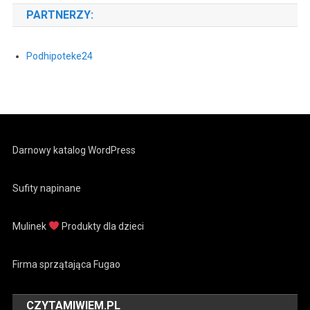
PARTNERZY:
Podhipoteke24
Darnowy katalog WordPress
Sufity napinane
Mulinek
Produkty dla dzieci
Firma sprzątająca Fugao
CZYTAMIWIEM.PL