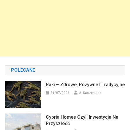
POLECANE
Raki – Zdrowe, Pożywne I Tradycyjne
31/07/2026
A. Kaczmarek
Cypria.homes Czyli Inwestycja Na
Przyszłość