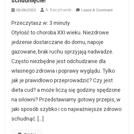
schudnięcie!
A. Kaczmarek
On
03/06/2020
Leave A Comment
Odchudzani
Przeczytasz w:
3
minuty
–
Gotowy
Otyłość to choroba XXI wieku. Niezdrowe
Przepis
jedzenie dostarczane do domu, napoje
Na
gazowane, brak ruchu sprzyjają nadwadze.
Schudnięcie
Często niezbędne jest odchudzanie dla
własnego zdrowia i poprawy wyglądu. Tylko
jak je prawidłowo przeprowadzić? Czy jest
dieta cud? a może liczą się godziny spędzone
na siłowni? Przedstawiamy gotowy przepis, w
jaki sposób szybko i co najważniejsze zdrowo
schudnąć. […]