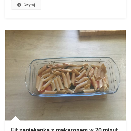
Czytaj
Fit zapiekanka z makaronem w 20 minut