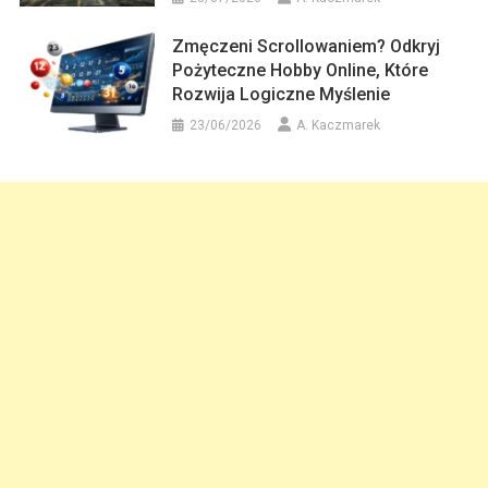
Zmęczeni Scrollowaniem? Odkryj
Pożyteczne Hobby Online, Które
Rozwija Logiczne Myślenie
23/06/2026
A. Kaczmarek