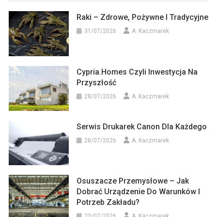
Raki – Zdrowe, Pożywne I Tradycyjne
31/07/2026
A. Kaczmarek
Cypria.homes Czyli Inwestycja Na
Przyszłość
28/07/2026
A. Kaczmarek
Serwis Drukarek Canon Dla Każdego
28/07/2026
A. Kaczmarek
Osuszacze Przemysłowe – Jak
Dobrać Urządzenie Do Warunków I
Potrzeb Zakładu?
23/07/2026
A. Kaczmarek