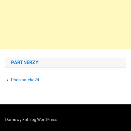
PARTNERZY:
Podhipoteke24
Darnowy katalog WordPress