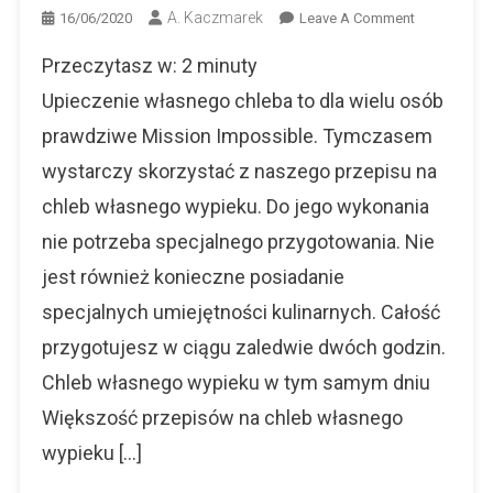
A. Kaczmarek
On
16/06/2020
Leave A Comment
Chleb
Przeczytasz w:
2
minuty
Własnego
Wypieku.
Upieczenie własnego chleba to dla wielu osób
Poznaj
prawdziwe Mission Impossible. Tymczasem
Prosty
wystarczy skorzystać z naszego przepisu na
Przepis
chleb własnego wypieku. Do jego wykonania
nie potrzeba specjalnego przygotowania. Nie
jest również konieczne posiadanie
specjalnych umiejętności kulinarnych. Całość
przygotujesz w ciągu zaledwie dwóch godzin.
Chleb własnego wypieku w tym samym dniu
Większość przepisów na chleb własnego
wypieku […]