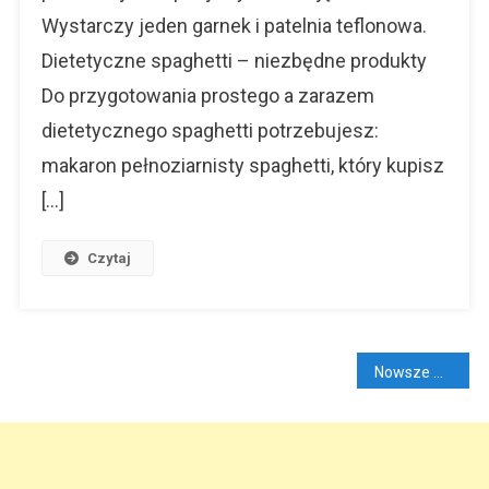
Wystarczy jeden garnek i patelnia teflonowa.
Dietetyczne spaghetti – niezbędne produkty
Do przygotowania prostego a zarazem
dietetycznego spaghetti potrzebujesz:
makaron pełnoziarnisty spaghetti, który kupisz
[…]
Czytaj
Nawigacja
Nowsze wpisy
po
wpisach