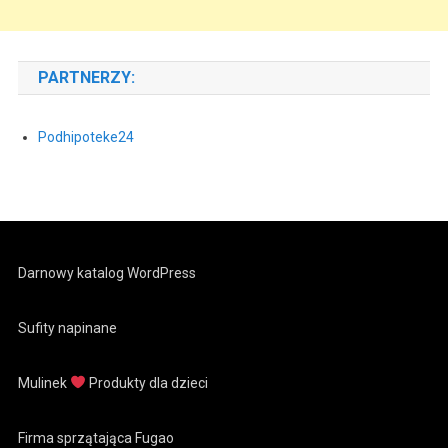
PARTNERZY:
Podhipoteke24
Darnowy katalog WordPress
Sufity napinane
Mulinek
Produkty dla dzieci
Firma sprzątająca Fugao