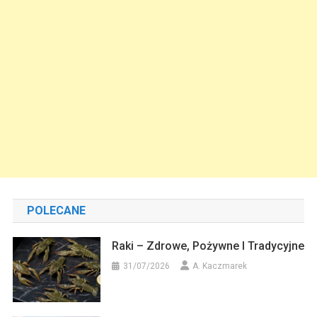
POLECANE
Raki – Zdrowe, Pożywne I Tradycyjne
31/07/2026
A. Kaczmarek