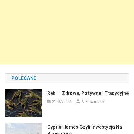
POLECANE
Raki – Zdrowe, Pożywne I Tradycyjne
31/07/2026
A. Kaczmarek
Cypria.homes Czyli Inwestycja Na
Przyszłość