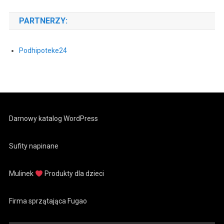
PARTNERZY:
Podhipoteke24
Darnowy katalog WordPress
Sufity napinane
Mulinek
Produkty dla dzieci
Firma sprzątająca Fugao