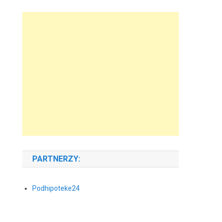
PARTNERZY:
Podhipoteke24