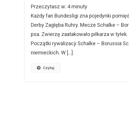
Przeczytasz w:
4
minuty
Każdy fan Bundesligi zna pojedynki pomię
Derby Zagłęba Ruhry. Mecze Schalke – Borus
psa. Zwierzę zaatakowało piłkarza w tyłek
Początki rywalizacji Schalke – Borussia 
niemieckich. W […]
Czytaj