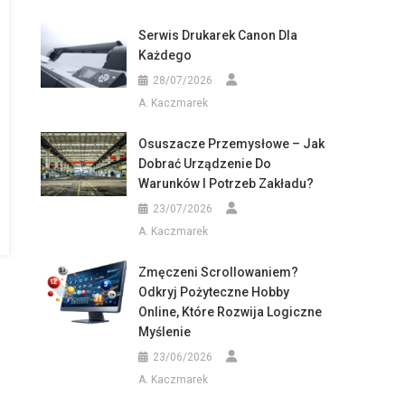
Serwis Drukarek Canon Dla
Każdego
28/07/2026
A. Kaczmarek
Osuszacze Przemysłowe – Jak
Dobrać Urządzenie Do
Warunków I Potrzeb Zakładu?
23/07/2026
A. Kaczmarek
Zmęczeni Scrollowaniem?
Odkryj Pożyteczne Hobby
Online, Które Rozwija Logiczne
Myślenie
23/06/2026
A. Kaczmarek