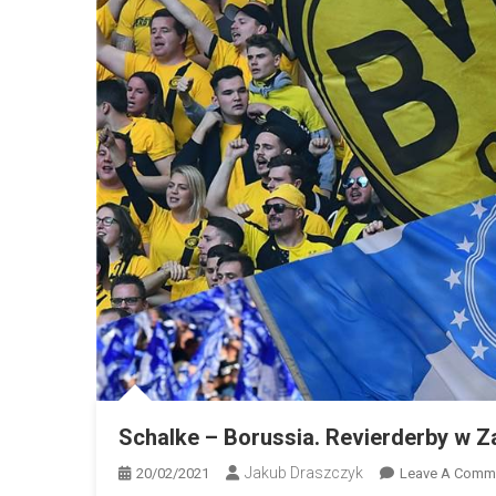
Schalke – Borussia. Revierderby w Z
Jakub Draszczyk
20/02/2021
Leave A Comm