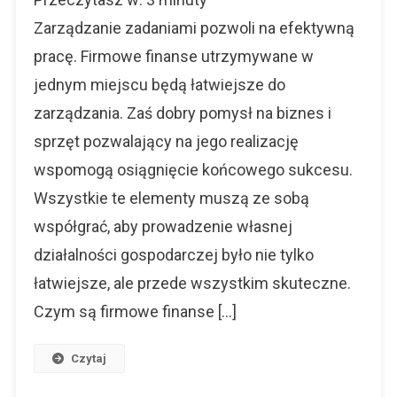
Finanse
W
Zarządzanie zadaniami pozwoli na efektywną
Jednym
pracę. Firmowe finanse utrzymywane w
Miejscu
jednym miejscu będą łatwiejsze do
zarządzania. Zaś dobry pomysł na biznes i
sprzęt pozwalający na jego realizację
wspomogą osiągnięcie końcowego sukcesu.
Wszystkie te elementy muszą ze sobą
współgrać, aby prowadzenie własnej
działalności gospodarczej było nie tylko
łatwiejsze, ale przede wszystkim skuteczne.
Czym są firmowe finanse […]
Czytaj