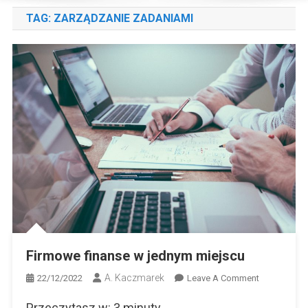
TAG:
ZARZĄDZANIE ZADANIAMI
Firmowe finanse w jednym miejscu
A. Kaczmarek
On
22/12/2022
Leave A Comment
Firmowe
Przeczytasz w:
3
minuty