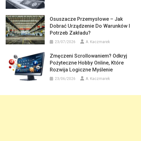
Osuszacze Przemysłowe – Jak
Dobrać Urządzenie Do Warunków I
Potrzeb Zakładu?
23/07/2026
A. Kaczmarek
Zmęczeni Scrollowaniem? Odkryj
Pożyteczne Hobby Online, Które
Rozwija Logiczne Myślenie
23/06/2026
A. Kaczmarek