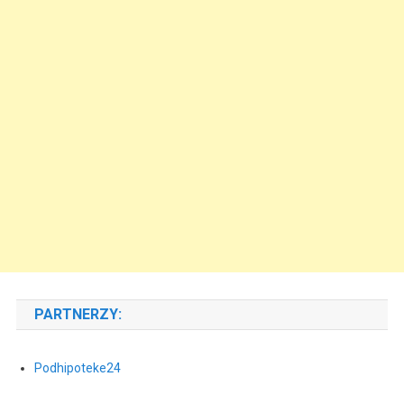
PARTNERZY:
Podhipoteke24