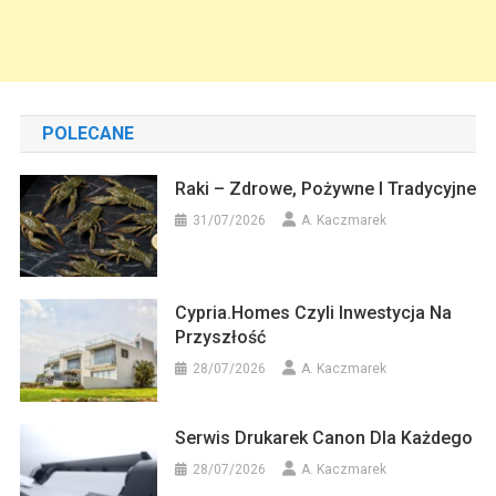
POLECANE
Raki – Zdrowe, Pożywne I Tradycyjne
31/07/2026
A. Kaczmarek
Cypria.homes Czyli Inwestycja Na
Przyszłość
28/07/2026
A. Kaczmarek
Serwis Drukarek Canon Dla Każdego
28/07/2026
A. Kaczmarek