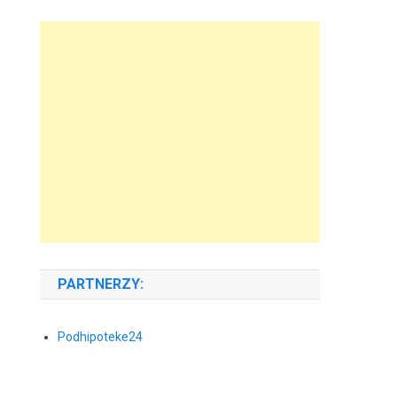
PARTNERZY:
Podhipoteke24