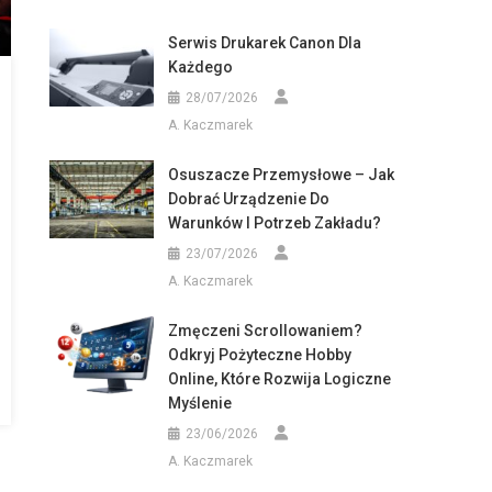
Serwis Drukarek Canon Dla
Każdego
28/07/2026
A. Kaczmarek
Osuszacze Przemysłowe – Jak
Dobrać Urządzenie Do
Warunków I Potrzeb Zakładu?
23/07/2026
A. Kaczmarek
Zmęczeni Scrollowaniem?
Odkryj Pożyteczne Hobby
Online, Które Rozwija Logiczne
Myślenie
23/06/2026
A. Kaczmarek