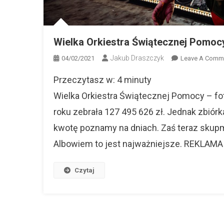
Wielka Orkiestra Świątecznej Pomo
Jakub Draszczyk
04/02/2021
Leave A Comm
Przeczytasz w:
4
minuty
Wielka Orkiestra Świątecznej Pomocy – fo
roku zebrała 127 495 626 zł. Jednak zbiór
kwotę poznamy na dniach. Zaś teraz skupmy
Albowiem to jest najważniejsze. REKLAMA W
Czytaj