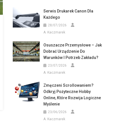
Serwis Drukarek Canon Dla
Każdego
28/07/2026
A. Kaczmarek
Osuszacze Przemysłowe – Jak
Dobrać Urządzenie Do
Warunków I Potrzeb Zakładu?
23/07/2026
A. Kaczmarek
Zmęczeni Scrollowaniem?
Odkryj Pożyteczne Hobby
Online, Które Rozwija Logiczne
Myślenie
23/06/2026
A. Kaczmarek