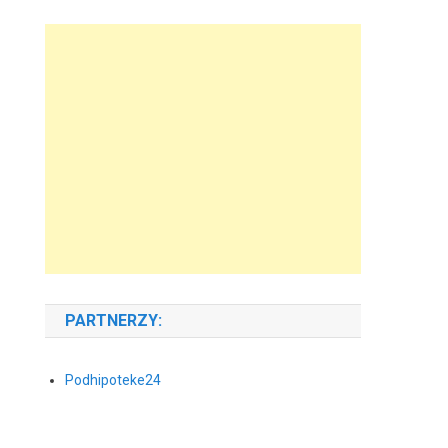
PARTNERZY:
Podhipoteke24