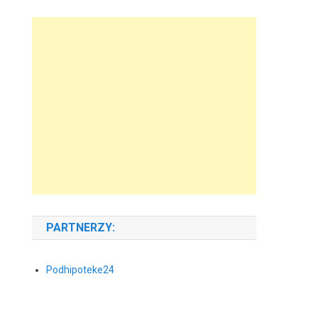
PARTNERZY:
Podhipoteke24