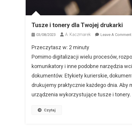
Tusze i tonery dla Twojej drukarki
A. Kaczmarek
03/08/2023
Leave A Comment
Przeczytasz w:
2
minuty
I
Pomimo digitalizacji wielu procesów, rozp
komunikatory i inne podobne narzędzia wc
dokumentów. Etykiety kurierskie, dokumenty
drukujemy praktycznie każdego dnia. Aby m
urządzenia wykorzystujące tusze i tonery.
Czytaj