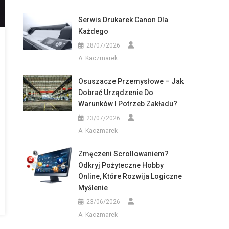
Serwis Drukarek Canon Dla
Każdego
28/07/2026
A. Kaczmarek
Osuszacze Przemysłowe – Jak
Dobrać Urządzenie Do
Warunków I Potrzeb Zakładu?
23/07/2026
A. Kaczmarek
Zmęczeni Scrollowaniem?
Odkryj Pożyteczne Hobby
Online, Które Rozwija Logiczne
Myślenie
23/06/2026
A. Kaczmarek