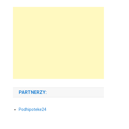
PARTNERZY:
Podhipoteke24