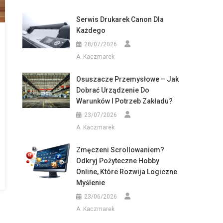
Serwis Drukarek Canon Dla
Każdego
28/07/2026
A. Kaczmarek
Osuszacze Przemysłowe – Jak
Dobrać Urządzenie Do
Warunków I Potrzeb Zakładu?
23/07/2026
A. Kaczmarek
Zmęczeni Scrollowaniem?
Odkryj Pożyteczne Hobby
Online, Które Rozwija Logiczne
Myślenie
23/06/2026
A. Kaczmarek