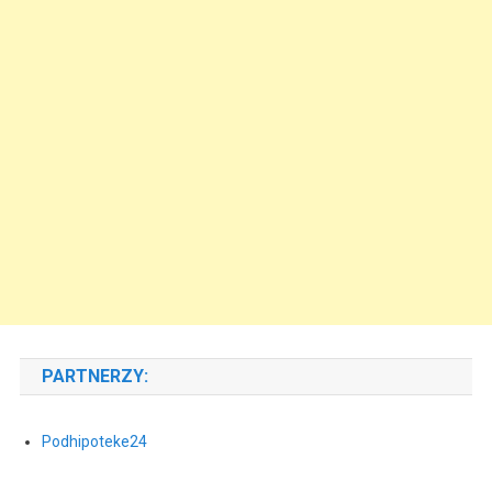
PARTNERZY:
Podhipoteke24