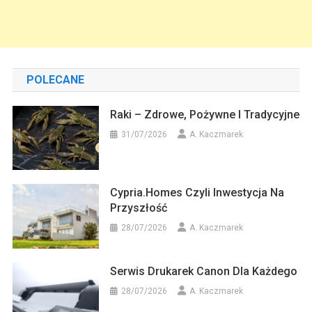
POLECANE
Raki – Zdrowe, Pożywne I Tradycyjne
31/07/2026
A. Kaczmarek
Cypria.homes Czyli Inwestycja Na
Przyszłość
28/07/2026
A. Kaczmarek
Serwis Drukarek Canon Dla Każdego
28/07/2026
A. Kaczmarek