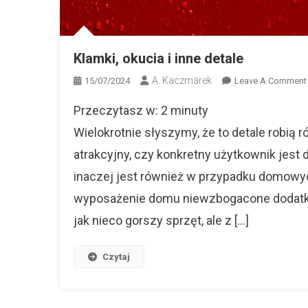
Klamki, okucia i inne detale
A. Kaczmarek
15/07/2024
Leave A Comment
Przeczytasz w:
2
minuty
I
Wielokrotnie słyszymy, że to detale robią r
atrakcyjny, czy konkretny użytkownik jest
inaczej jest również w przypadku domowy
wyposażenie domu niewzbogacone dodatka
jak nieco gorszy sprzęt, ale z […]
Czytaj