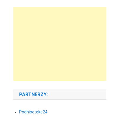
PARTNERZY:
Podhipoteke24