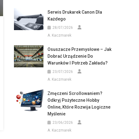
Serwis Drukarek Canon Dla
Każdego
28/07/2026
A. Kaczmarek
Osuszacze Przemysłowe – Jak
Dobrać Urządzenie Do
Warunków I Potrzeb Zakładu?
23/07/2026
A. Kaczmarek
Zmęczeni Scrollowaniem?
Odkryj Pożyteczne Hobby
Online, Które Rozwija Logiczne
Myślenie
23/06/2026
A. Kaczmarek