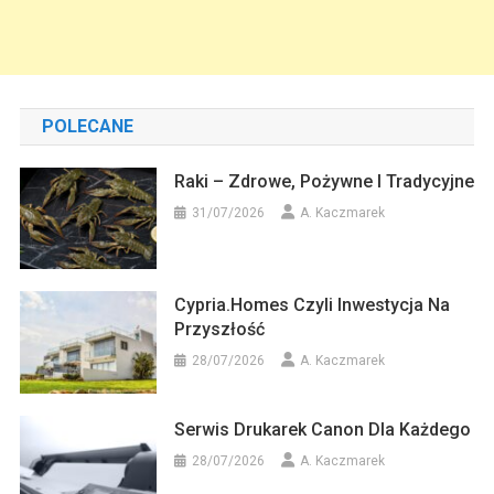
POLECANE
Raki – Zdrowe, Pożywne I Tradycyjne
31/07/2026
A. Kaczmarek
Cypria.homes Czyli Inwestycja Na
Przyszłość
28/07/2026
A. Kaczmarek
Serwis Drukarek Canon Dla Każdego
28/07/2026
A. Kaczmarek