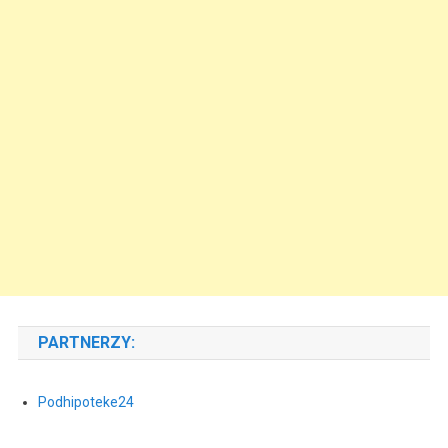
PARTNERZY:
Podhipoteke24