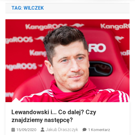
TAG:
WILCZEK
Lewandowski i… Co dalej? Czy
znajdziemy następcę?
Jakub Draszczyk
Do
15/09/2020
1 Komentarz