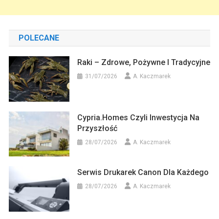
POLECANE
Raki – Zdrowe, Pożywne I Tradycyjne
31/07/2026
A. Kaczmarek
Cypria.homes Czyli Inwestycja Na
Przyszłość
28/07/2026
A. Kaczmarek
Serwis Drukarek Canon Dla Każdego
28/07/2026
A. Kaczmarek