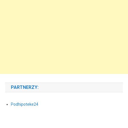
PARTNERZY:
Podhipoteke24