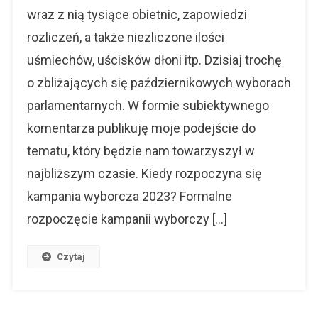
–
wraz z nią tysiące obietnic, zapowiedzi
Czas
rozliczeń, a także niezliczone ilości
Obietnic
uśmiechów, uścisków dłoni itp. Dzisiaj trochę
o zbliżających się październikowych wyborach
parlamentarnych. W formie subiektywnego
komentarza publikuję moje podejście do
tematu, który będzie nam towarzyszył w
najbliższym czasie. Kiedy rozpoczyna się
kampania wyborcza 2023? Formalne
rozpoczęcie kampanii wyborczy […]
Czytaj