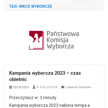
TAG:
WIECE WYBORCZE
Kampania wyborcza 2023 – czas
obietnic
A. Kaczmarek
On
05/09/2023
Leave A Comment
Kampania
Przeczytasz w:
3
minuty
Wyborcza
2023
Kampania wyborcza 2023 nabiera tempa a