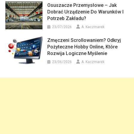
Osuszacze Przemysłowe – Jak
Dobrać Urządzenie Do Warunków I
Potrzeb Zakładu?
23/07/2026
A. Kaczmarek
Zmęczeni Scrollowaniem? Odkryj
Pożyteczne Hobby Online, Które
Rozwija Logiczne Myślenie
23/06/2026
A. Kaczmarek