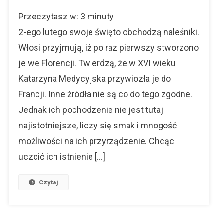
Naleśniki
Przeczytasz w:
3
minuty
Zwijane
Inaczej
2-ego lutego swoje święto obchodzą naleśniki.
Od
Włosi przyjmują, iż po raz pierwszy stworzono
Święta
je we Florencji. Twierdzą, że w XVI wieku
Katarzyna Medycyjska przywiozła je do
Francji. Inne źródła nie są co do tego zgodne.
Jednak ich pochodzenie nie jest tutaj
najistotniejsze, liczy się smak i mnogość
możliwości na ich przyrządzenie. Chcąc
uczcić ich istnienie […]
Czytaj