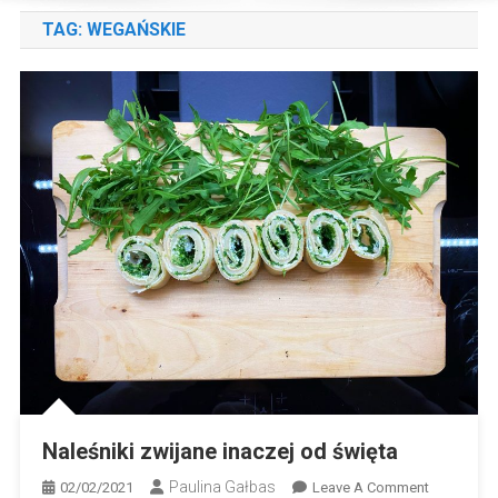
TAG:
WEGAŃSKIE
Naleśniki zwijane inaczej od święta
Paulina Gałbas
On
02/02/2021
Leave A Comment