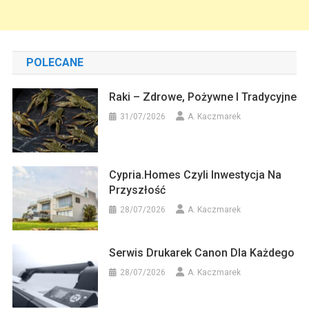
POLECANE
Raki – Zdrowe, Pożywne I Tradycyjne
31/07/2026
A. Kaczmarek
Cypria.homes Czyli Inwestycja Na
Przyszłość
28/07/2026
A. Kaczmarek
Serwis Drukarek Canon Dla Każdego
28/07/2026
A. Kaczmarek