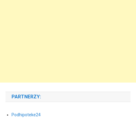
PARTNERZY:
Podhipoteke24