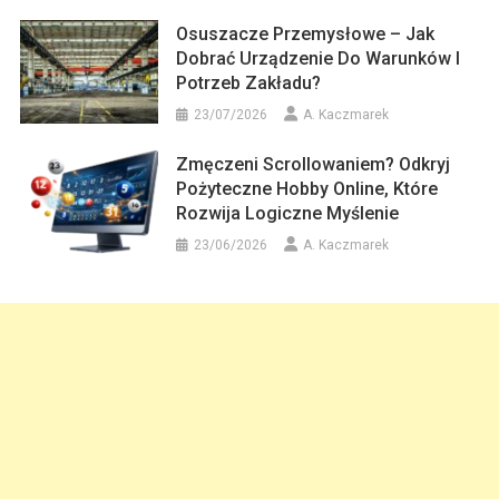
Osuszacze Przemysłowe – Jak
Dobrać Urządzenie Do Warunków I
Potrzeb Zakładu?
23/07/2026
A. Kaczmarek
Zmęczeni Scrollowaniem? Odkryj
Pożyteczne Hobby Online, Które
Rozwija Logiczne Myślenie
23/06/2026
A. Kaczmarek