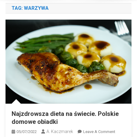
TAG:
WARZYWA
Najzdrowsza dieta na świecie. Polskie
domowe obiadki
A. Kaczmarek
On
05/07/2022
Leave A Comment