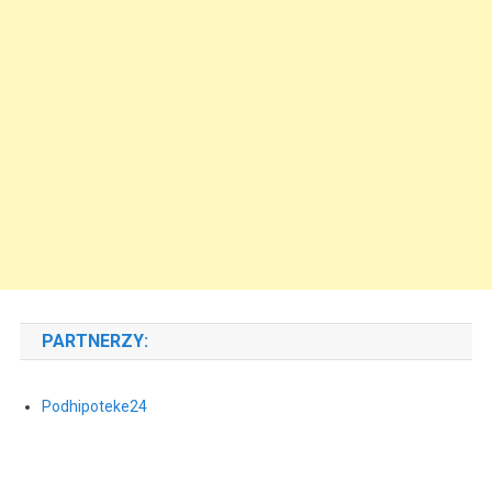
PARTNERZY:
Podhipoteke24