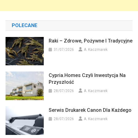
POLECANE
Raki – Zdrowe, Pożywne I Tradycyjne
31/07/2026
A. Kaczmarek
Cypria.homes Czyli Inwestycja Na
Przyszłość
28/07/2026
A. Kaczmarek
Serwis Drukarek Canon Dla Każdego
28/07/2026
A. Kaczmarek