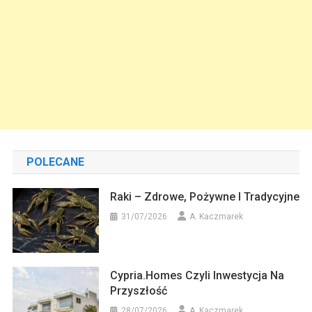
POLECANE
Raki – Zdrowe, Pożywne I Tradycyjne
31/07/2026
A. Kaczmarek
Cypria.homes Czyli Inwestycja Na
Przyszłość
28/07/2026
A. Kaczmarek