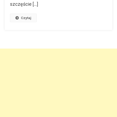
szczęście […]
Czytaj