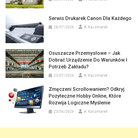
Serwis Drukarek Canon Dla Każdego
28/07/2026
A. Kaczmarek
Osuszacze Przemysłowe – Jak
Dobrać Urządzenie Do Warunków I
Potrzeb Zakładu?
23/07/2026
A. Kaczmarek
Zmęczeni Scrollowaniem? Odkryj
Pożyteczne Hobby Online, Które
Rozwija Logiczne Myślenie
23/06/2026
A. Kaczmarek