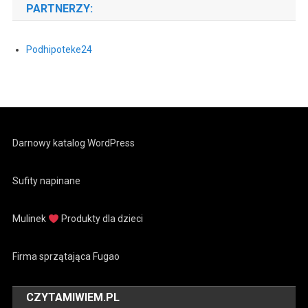
PARTNERZY:
Podhipoteke24
Darnowy katalog WordPress
Sufity napinane
Mulinek
Produkty dla dzieci
Firma sprzątająca Fugao
CZYTAMIWIEM.PL