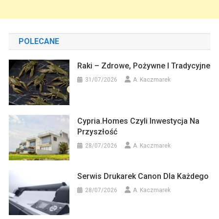
POLECANE
Raki – Zdrowe, Pożywne I Tradycyjne
31/07/2026
A. Kaczmarek
Cypria.homes Czyli Inwestycja Na
Przyszłość
28/07/2026
A. Kaczmarek
Serwis Drukarek Canon Dla Każdego
28/07/2026
A. Kaczmarek