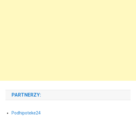
PARTNERZY:
Podhipoteke24