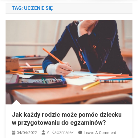
TAG:
UCZENIE SIĘ
Jak każdy rodzic może pomóc dziecku
w przygotowaniu do egzaminów?
A. Kaczmarek
On
04/04/2022
Leave A Comment