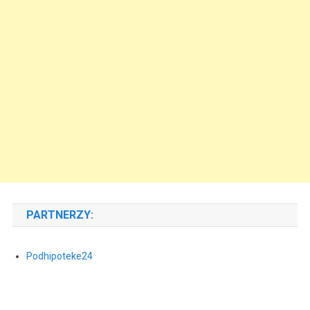
PARTNERZY:
Podhipoteke24