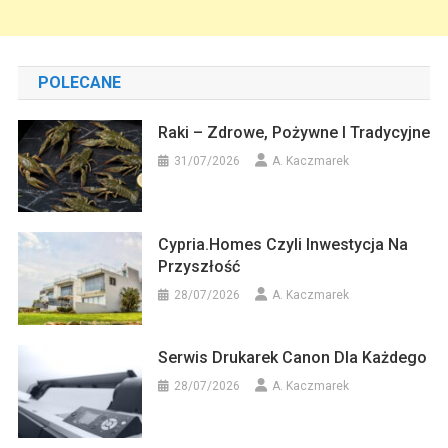
POLECANE
Raki – Zdrowe, Pożywne I Tradycyjne
31/07/2026
A. Kaczmarek
Cypria.homes Czyli Inwestycja Na
Przyszłość
28/07/2026
A. Kaczmarek
Serwis Drukarek Canon Dla Każdego
28/07/2026
A. Kaczmarek