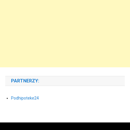
PARTNERZY:
Podhipoteke24