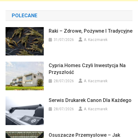
POLECANE
Raki – Zdrowe, Pożywne I Tradycyjne
31/07/2026
A. Kaczmarek
Cypria.homes Czyli Inwestycja Na
Przyszłość
28/07/2026
A. Kaczmarek
Serwis Drukarek Canon Dla Każdego
28/07/2026
A. Kaczmarek
Osuszacze Przemysłowe – Jak