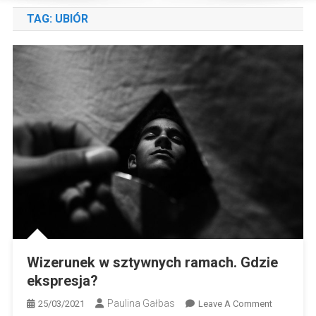
TAG:
UBIÓR
Wizerunek w sztywnych ramach. Gdzie
ekspresja?
Paulina Gałbas
On
25/03/2021
Leave A Comment