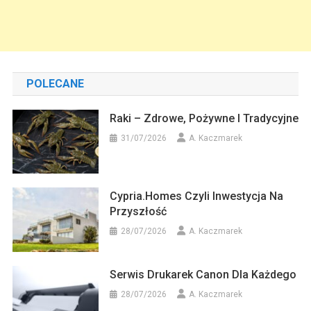
POLECANE
Raki – Zdrowe, Pożywne I Tradycyjne
31/07/2026
A. Kaczmarek
Cypria.homes Czyli Inwestycja Na
Przyszłość
28/07/2026
A. Kaczmarek
Serwis Drukarek Canon Dla Każdego
28/07/2026
A. Kaczmarek