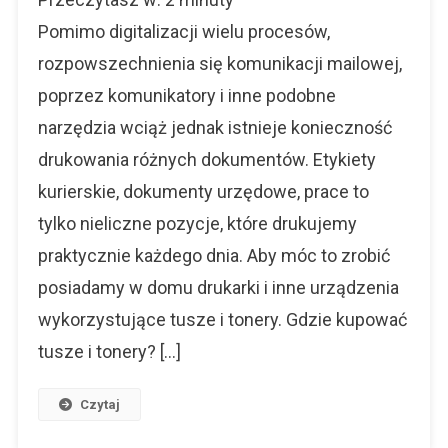
I
Tonery
Pomimo digitalizacji wielu procesów,
Dla
rozpowszechnienia się komunikacji mailowej,
Twojej
poprzez komunikatory i inne podobne
Drukarki
narzędzia wciąż jednak istnieje konieczność
drukowania różnych dokumentów. Etykiety
kurierskie, dokumenty urzędowe, prace to
tylko nieliczne pozycje, które drukujemy
praktycznie każdego dnia. Aby móc to zrobić
posiadamy w domu drukarki i inne urządzenia
wykorzystujące tusze i tonery. Gdzie kupować
tusze i tonery? […]
Czytaj