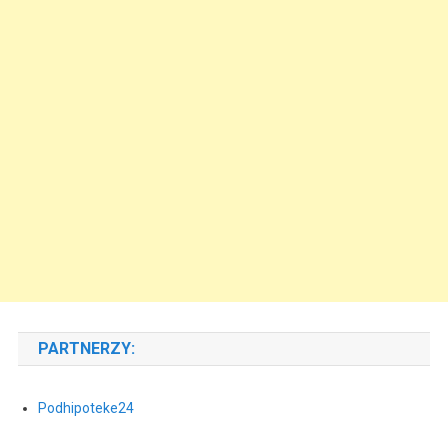
PARTNERZY:
Podhipoteke24