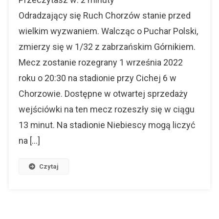
Polski.
Ruch
Odradzający się Ruch Chorzów stanie przed
–
wielkim wyzwaniem. Walcząc o Puchar Polski,
Górnik
zmierzy się w 1/32 z zabrzańskim Górnikiem.
[filmy]
Mecz zostanie rozegrany 1 września 2022
roku o 20:30 na stadionie przy Cichej 6 w
Chorzowie. Dostępne w otwartej sprzedaży
wejściówki na ten mecz rozeszły się w ciągu
13 minut. Na stadionie Niebiescy mogą liczyć
na […]
Czytaj