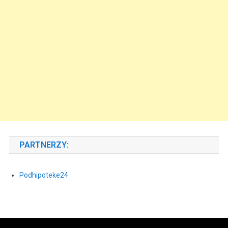
PARTNERZY:
Podhipoteke24