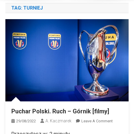
TAG:
TURNIEJ
Puchar Polski. Ruch – Górnik [filmy]
A. Kaczmarek
On
29/08/2022
Leave A Comment
Puchar
Przeczytasz w:
2
minuty