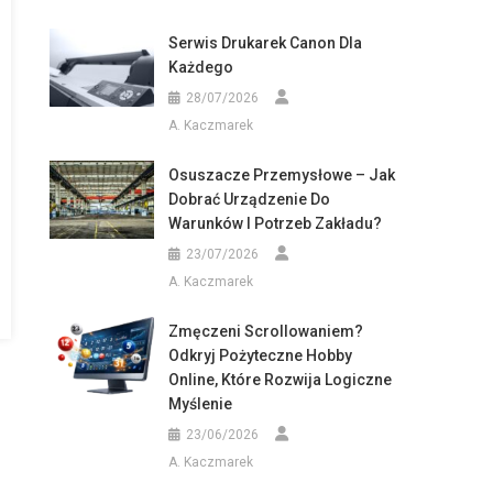
Serwis Drukarek Canon Dla
Każdego
28/07/2026
A. Kaczmarek
Osuszacze Przemysłowe – Jak
Dobrać Urządzenie Do
Warunków I Potrzeb Zakładu?
23/07/2026
A. Kaczmarek
Zmęczeni Scrollowaniem?
Odkryj Pożyteczne Hobby
Online, Które Rozwija Logiczne
Myślenie
23/06/2026
A. Kaczmarek