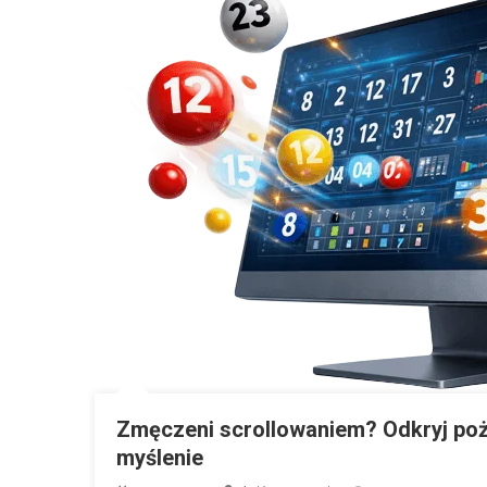
Zmęczeni scrollowaniem? Odkryj poży
myślenie