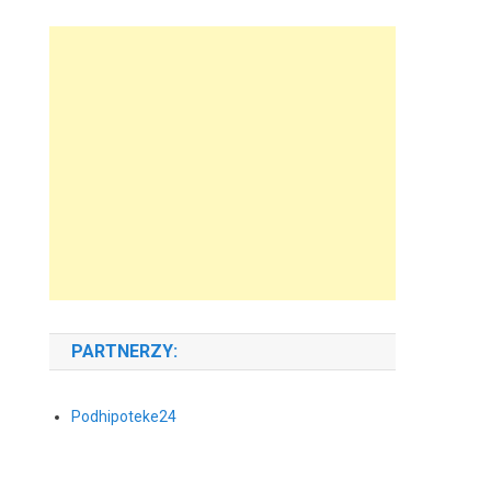
PARTNERZY:
Podhipoteke24