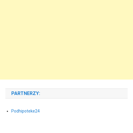
PARTNERZY:
Podhipoteke24