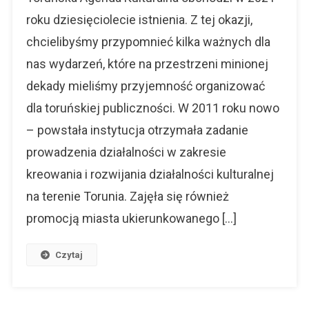
Ma
roku dziesięciolecie istnienia. Z tej okazji,
10
chcielibyśmy przypomnieć kilka ważnych dla
Lat
nas wydarzeń, które na przestrzeni minionej
dekady mieliśmy przyjemność organizować
dla toruńskiej publiczności. W 2011 roku nowo
– powstała instytucja otrzymała zadanie
prowadzenia działalności w zakresie
kreowania i rozwijania działalności kulturalnej
na terenie Torunia. Zajęła się również
promocją miasta ukierunkowanego […]
Czytaj