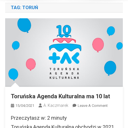
TAG:
TORUŃ
Toruńska Agenda Kulturalna ma 10 lat
A. Kaczmarek
On
15/04/2021
Leave A Comment
Toruńska
Przeczytasz w:
2
minuty
Agenda
Kulturalna
Toruńska Agenda Kulturalna obchodzi w 2021