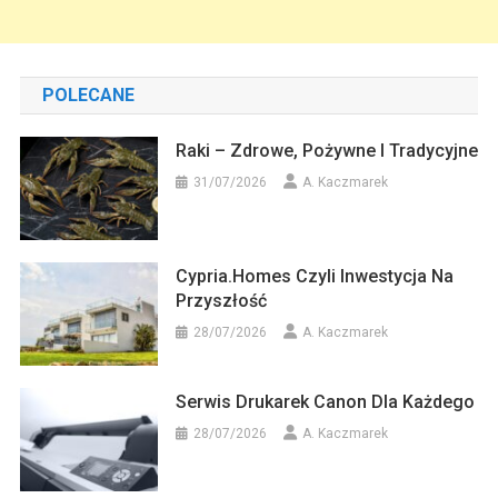
POLECANE
Raki – Zdrowe, Pożywne I Tradycyjne
31/07/2026
A. Kaczmarek
Cypria.homes Czyli Inwestycja Na
Przyszłość
28/07/2026
A. Kaczmarek
Serwis Drukarek Canon Dla Każdego
28/07/2026
A. Kaczmarek