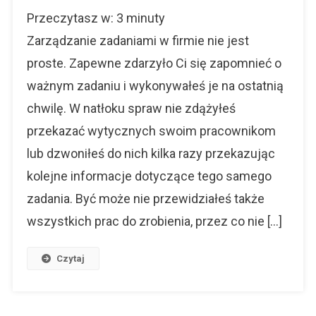
Zarządzanie
Przeczytasz w:
3
minuty
Zadaniami
W
Zarządzanie zadaniami w firmie nie jest
Firmie.
proste. Zapewne zdarzyło Ci się zapomnieć o
Aplikacja,
ważnym zadaniu i wykonywałeś je na ostatnią
Rozwiąże
Twoje
chwilę. W natłoku spraw nie zdążyłeś
Problemy.
przekazać wytycznych swoim pracownikom
lub dzwoniłeś do nich kilka razy przekazując
kolejne informacje dotyczące tego samego
zadania. Być może nie przewidziałeś także
wszystkich prac do zrobienia, przez co nie […]
Czytaj