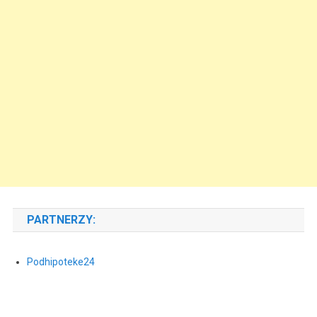
PARTNERZY:
Podhipoteke24