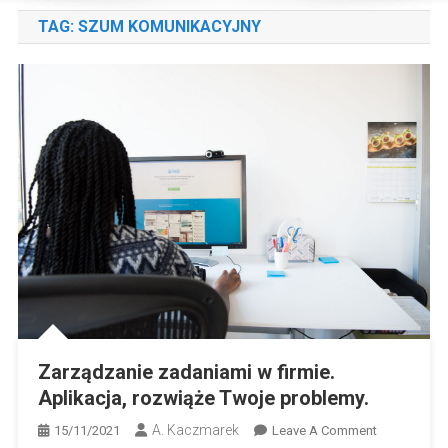
TAG:
SZUM KOMUNIKACYJNY
Zarządzanie zadaniami w firmie.
Aplikacja, rozwiąże Twoje problemy.
A. Kaczmarek
On
15/11/2021
Leave A Comment