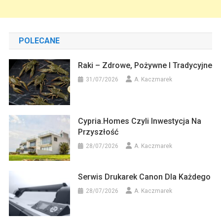
POLECANE
Raki – Zdrowe, Pożywne I Tradycyjne
31/07/2026
A. Kaczmarek
Cypria.homes Czyli Inwestycja Na
Przyszłość
28/07/2026
A. Kaczmarek
Serwis Drukarek Canon Dla Każdego
28/07/2026
A. Kaczmarek