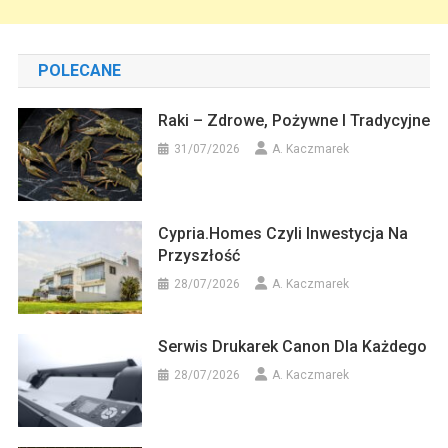
POLECANE
Raki – Zdrowe, Pożywne I Tradycyjne
31/07/2026
A. Kaczmarek
Cypria.homes Czyli Inwestycja Na
Przyszłość
28/07/2026
A. Kaczmarek
Serwis Drukarek Canon Dla Każdego
28/07/2026
A. Kaczmarek