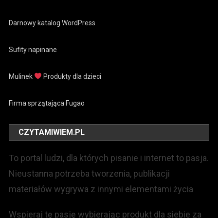
Darnowy katalog WordPress
Sufity napinane
Mulinek
Produkty dla dzieci
Firma sprzątająca Fugao
CZYTAMIWIEM.PL
To portal ludzi, dla których pisanie i internet to pasja.
Nieustanna potrzeba tworzenia, publikacji
materiałów wygrywa z innymi elementami życia
Wspieraj tę pasję wybierając produkt dla siebie za