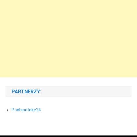
PARTNERZY:
Podhipoteke24