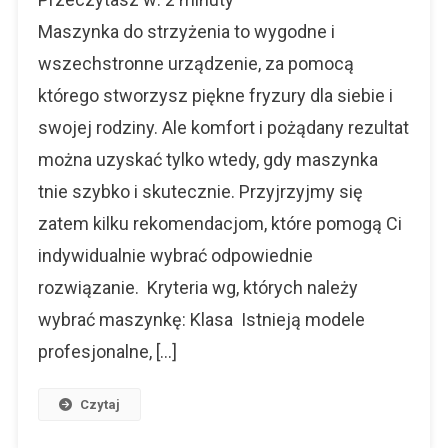
Wybrać
Maszynkę
Maszynka do strzyżenia to wygodne i
Do
wszechstronne urządzenie, za pomocą
Strzyżenia?
którego stworzysz piękne fryzury dla siebie i
swojej rodziny. Ale komfort i pożądany rezultat
można uzyskać tylko wtedy, gdy maszynka
tnie szybko i skutecznie. Przyjrzyjmy się
zatem kilku rekomendacjom, które pomogą Ci
indywidualnie wybrać odpowiednie
rozwiązanie. Kryteria wg, których należy
wybrać maszynkę: Klasa Istnieją modele
profesjonalne, […]
Czytaj