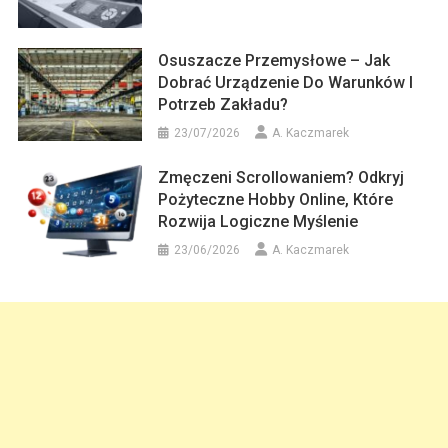
Osuszacze Przemysłowe – Jak
Dobrać Urządzenie Do Warunków I
Potrzeb Zakładu?
23/07/2026
A. Kaczmarek
Zmęczeni Scrollowaniem? Odkryj
Pożyteczne Hobby Online, Które
Rozwija Logiczne Myślenie
23/06/2026
A. Kaczmarek