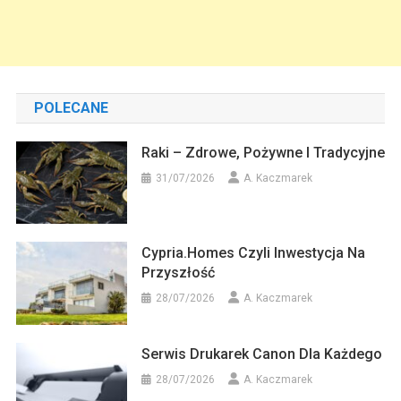
POLECANE
Raki – Zdrowe, Pożywne I Tradycyjne
31/07/2026
A. Kaczmarek
Cypria.homes Czyli Inwestycja Na
Przyszłość
28/07/2026
A. Kaczmarek
Serwis Drukarek Canon Dla Każdego
28/07/2026
A. Kaczmarek