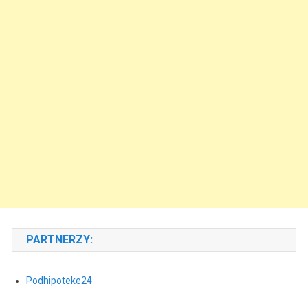
PARTNERZY:
Podhipoteke24